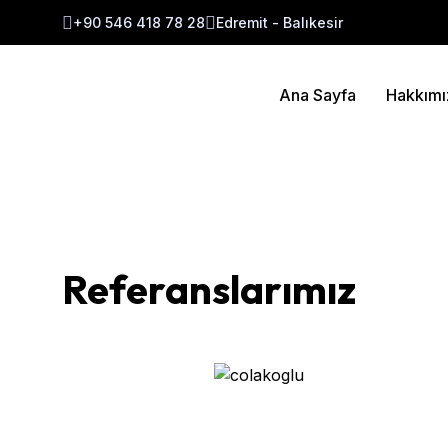
+90 546 418 78 28
Edremit - Balıkesir
Ana Sayfa
Hakkımı
Referanslarımız