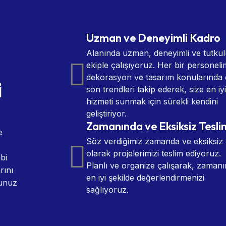
Uzman ve Deneyimli Kadro
Alanında uzman, deneyimli ve tutkul
ekiple çalışıyoruz. Her bir personeli
dekorasyon ve tasarım konularında
i
son trendleri takip ederek, size en iyi
hizmeti sunmak için sürekli kendini
geliştiriyor.
Zamanında ve Eksiksiz Tesl
e
Söz verdiğimiz zamanda ve eksiksiz
olarak projelerimizi teslim ediyoruz.
bi
Planlı ve organize çalışarak, zamanı
rını
en iyi şekilde değerlendirmenizi
ğunuz
sağlıyoruz.