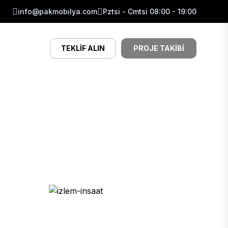
info@pakmobilya.com
Pztsi - Cmtsi 08:00 - 19:00
TEKLIF ALIN
PROJE TAKIBI