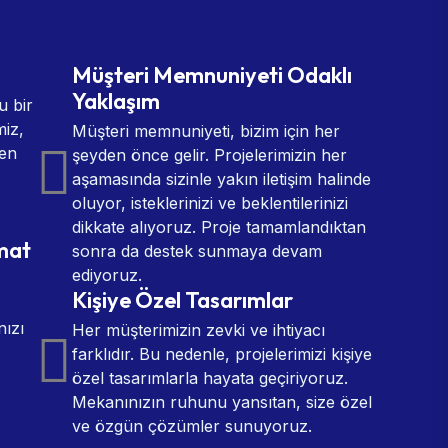
Müşteri Memnuniyeti Odaklı
Yaklaşım
u bir
miz,
Müşteri memnuniyeti, bizim için her
 en
şeyden önce gelir. Projelerimizin her
aşamasında sizinle yakın iletişim halinde
oluyor, isteklerinizi ve beklentilerinizi
dikkate alıyoruz. Proje tamamlandıktan
imat
sonra da destek sunmaya devam
ediyoruz.
Kişiye Özel Tasarımlar
nızı
Her müşterimizin zevki ve ihtiyacı
farklıdır. Bu nedenle, projelerimizi kişiye
özel tasarımlarla hayata geçiriyoruz.
Mekanınızın ruhunu yansıtan, size özel
ve özgün çözümler sunuyoruz.