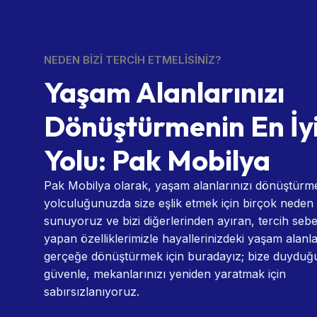
NEDEN BIZI TERCIH ETMELISINIZ?
Yaşam Alanlarınızı
Dönüştürmenin En İy
Yolu: Pak Mobilya
Pak Mobilya olarak, yaşam alanlarınızı dönüştürm
yolculuğunuzda size eşlik etmek için birçok neden
sunuyoruz ve bizi diğerlerinden ayıran, tercih sebe
yapan özelliklerimizle hayallerinizdeki yaşam alanla
gerçeğe dönüştürmek için buradayız; bize duydu
güvenle, mekanlarınızı yeniden yaratmak için
sabırsızlanıyoruz.