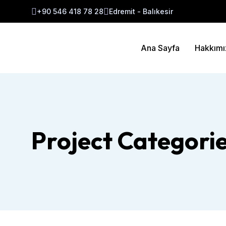
+90 546 418 78 28
Edremit - Balıkesir
Ana Sayfa
Hakkımı
Project Categori