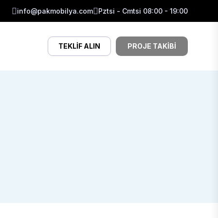
info@pakmobilya.com
Pztsi - Cmtsi 08:00 - 19:00
TEKLIF ALIN
PROJE TAKIBI