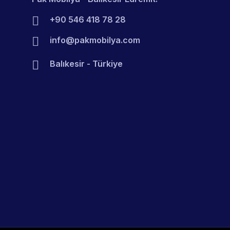
+90 546 418 78 28
info@pakmobilya.com
Balıkesir - Türkiye